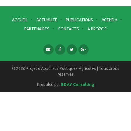
ACCUEIL
ACTUALITÉ
PUBLICATIONS
AGENDA
PARTENAIRES
CONTACTS
A PROPOS
© 2026 Projet d'Appui aux Politiques Agricoles | Tous droits
réservés
Propulsé par
EDAY Consulting