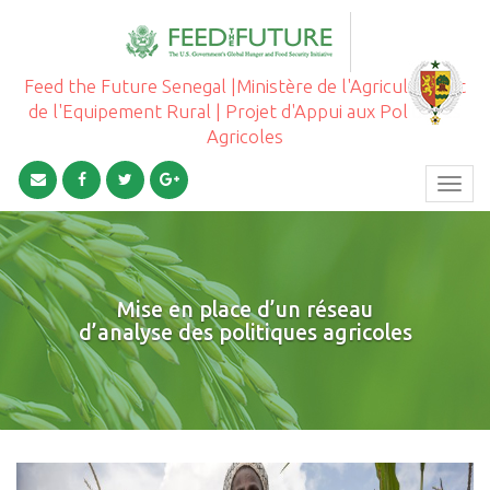
Feed the Future Senegal |Ministère de l'Agriculture et
de l'Equipement Rural | Projet d'Appui aux Politiques
Agricoles
Toggl
navig
Mise en place d’un réseau
d’analyse des politiques agricoles