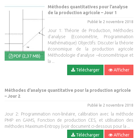
Méthodes quantitatives pour l’analyse
de la production agricole – Jour 1
Publié le 2 novembre 2018
Jour 1: Théorie de Production, Méthodes
d'analyse (Econométrie, Programmation
Mathématique) Objectifs: Discuter la théorie
économique de la production agricole
Méthodologie d’analyse –économétrique et
PDF (2,37 MB)
la ...
Télécharger
Afficher
PDF
(2,98
MB)
Méthodes d’analyse quantitative pour la production agricole
– Jour 2
Publié le 2 novembre 2018
Jour 2: Programmation non-linéaire, calibration avec la méthode
PMP en GAMS, Fonction de production CES, et utilisation des
méthodes Maximum-Entropy (voir document ci-dessous pour la ...
Télécharger
Afficher