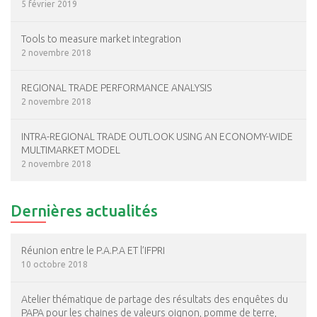
5 février 2019
Tools to measure market integration
2 novembre 2018
REGIONAL TRADE PERFORMANCE ANALYSIS
2 novembre 2018
INTRA-REGIONAL TRADE OUTLOOK USING AN ECONOMY-WIDE
MULTIMARKET MODEL
2 novembre 2018
Dernières actualités
Réunion entre le P.A.P.A ET l’IFPRI
10 octobre 2018
Atelier thématique de partage des résultats des enquêtes du
PAPA pour les chaines de valeurs oignon, pomme de terre,