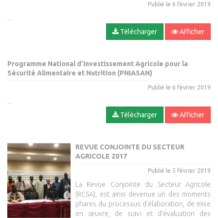
Publié le 6 février 2019
...
Télécharger
Afficher
PDF
(2,67
MB)
Programme National d’Investissement Agricole pour la
Sécurité Alimentaire et Nutrition (PNIASAN)
Publié le 6 février 2019
...
Télécharger
Afficher
REVUE CONJOINTE DU SECTEUR
AGRICOLE 2017
Publié le 5 février 2019
La Revue Conjointe du Secteur Agricole
(RCSA), est ainsi devenue un des moments
phares du processus d'élaboration, de mise
en œuvre, de suivi et d'évaluation des