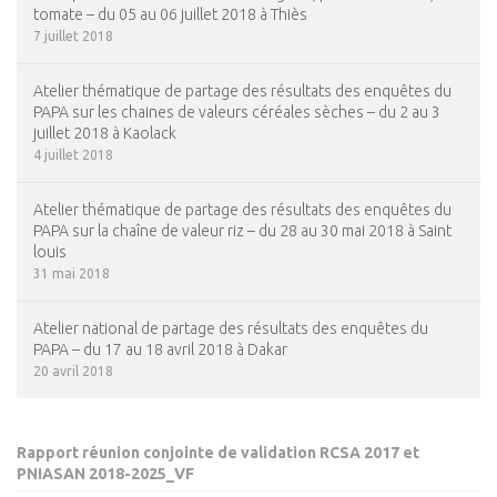
tomate – du 05 au 06 juillet 2018 à Thiès
7 juillet 2018
Atelier thématique de partage des résultats des enquêtes du
PAPA sur les chaines de valeurs céréales sèches – du 2 au 3
juillet 2018 à Kaolack
4 juillet 2018
Atelier thématique de partage des résultats des enquêtes du
PAPA sur la chaîne de valeur riz – du 28 au 30 mai 2018 à Saint
louis
31 mai 2018
Atelier national de partage des résultats des enquêtes du
PAPA – du 17 au 18 avril 2018 à Dakar
20 avril 2018
PDF
(1,19
MB)
Rapport réunion conjointe de validation RCSA 2017 et
PNIASAN 2018-2025_VF