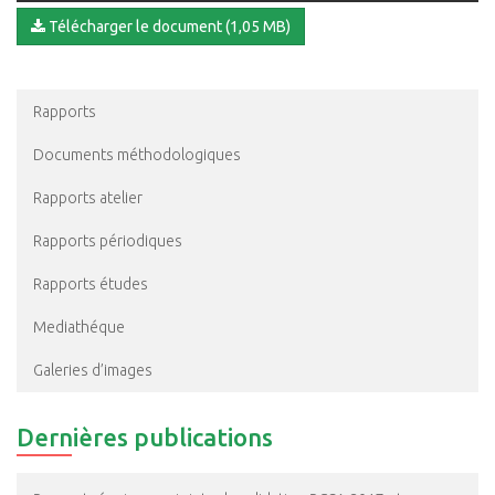
Télécharger le document (1,05 MB)
Rapports
Documents méthodologiques
Rapports atelier
Rapports périodiques
Rapports études
Mediathéque
Galeries d’images
Dernières publications