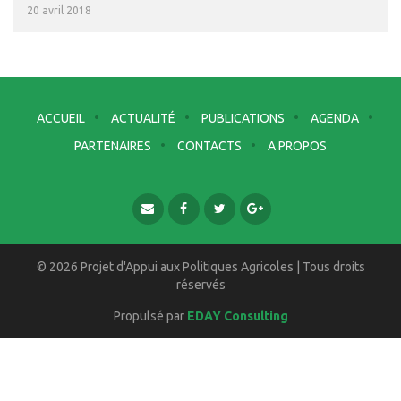
20 avril 2018
ACCUEIL
ACTUALITÉ
PUBLICATIONS
AGENDA
PARTENAIRES
CONTACTS
A PROPOS
© 2026 Projet d'Appui aux Politiques Agricoles | Tous droits
réservés
Propulsé par
EDAY Consulting