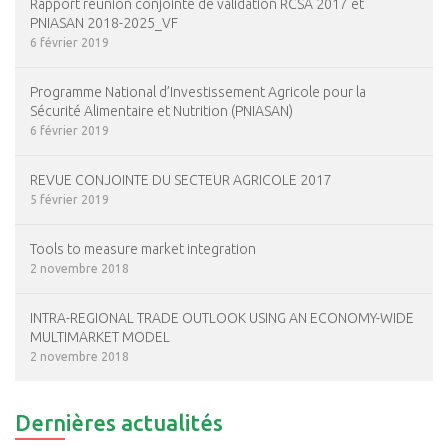
Rapport réunion conjointe de validation RCSA 2017 et
PNIASAN 2018-2025_VF
6 février 2019
Programme National d’Investissement Agricole pour la
Sécurité Alimentaire et Nutrition (PNIASAN)
6 février 2019
REVUE CONJOINTE DU SECTEUR AGRICOLE 2017
5 février 2019
Tools to measure market integration
2 novembre 2018
INTRA-REGIONAL TRADE OUTLOOK USING AN ECONOMY-WIDE
MULTIMARKET MODEL
2 novembre 2018
Dernières actualités