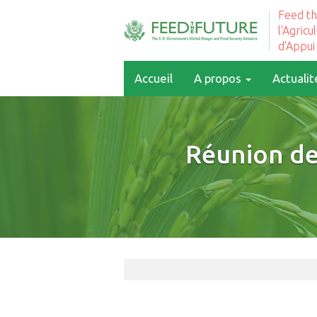
Feed th
l'Agricu
d'Appui
Accueil
A propos
Actualit
Réunion de 