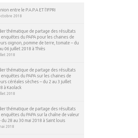
ion entre le P.A.P.A ET l’IFPRI
octobre 2018
lier thématique de partage des résultats
 enquêtes du PAPA pour les chaines de
eurs oignon, pomme de terre, tomate – du
au 06 juillet 2018 à Thiès
illet 2018
lier thématique de partage des résultats
 enquêtes du PAPA sur les chaines de
eurs céréales sèches – du 2 au 3 juillet
8 à Kaolack
illet 2018
lier thématique de partage des résultats
 enquêtes du PAPA sur la chaîne de valeur
 – du 28 au 30 mai 2018 à Saint louis
mai 2018