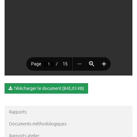
Télécharger le document (843,05 KB)
Rapports
Documents méthodologiques
Rapports atelier