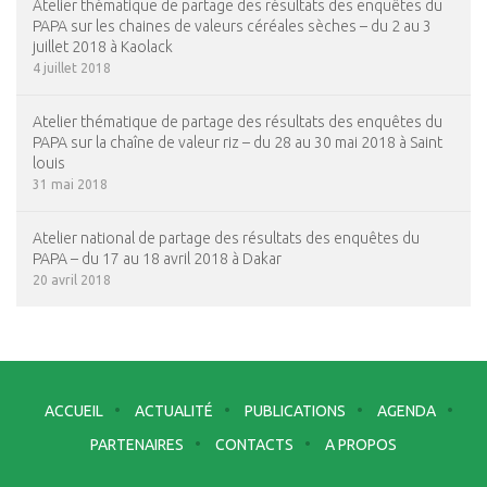
Atelier thématique de partage des résultats des enquêtes du
PAPA sur les chaines de valeurs céréales sèches – du 2 au 3
juillet 2018 à Kaolack
4 juillet 2018
Atelier thématique de partage des résultats des enquêtes du
PAPA sur la chaîne de valeur riz – du 28 au 30 mai 2018 à Saint
louis
31 mai 2018
Atelier national de partage des résultats des enquêtes du
PAPA – du 17 au 18 avril 2018 à Dakar
20 avril 2018
ACCUEIL
ACTUALITÉ
PUBLICATIONS
AGENDA
PARTENAIRES
CONTACTS
A PROPOS