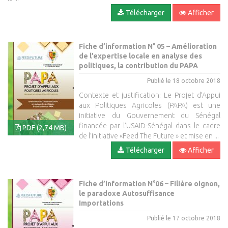
Télécharger
Afficher
Fiche d’information N° 05 – Amélioration
de l’expertise locale en analyse des
politiques, la contribution du PAPA
Publié le 18 octobre 2018
Contexte et justification: Le Projet d’Appui
aux Politiques Agricoles (PAPA) est une
initiative du Gouvernement du Sénégal
financée par l’USAID-Sénégal dans le cadre
PDF (2,74 MB)
de l’initiative «Feed The Future » et mise en ...
Télécharger
Afficher
Fiche d’information N°06 – Filière oignon,
le paradoxe Autosuffisance
Importations
Publié le 17 octobre 2018