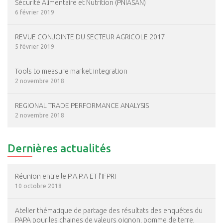
Sécurité Alimentaire et Nutrition (PNIASAN)
6 février 2019
REVUE CONJOINTE DU SECTEUR AGRICOLE 2017
5 février 2019
Tools to measure market integration
2 novembre 2018
REGIONAL TRADE PERFORMANCE ANALYSIS
2 novembre 2018
Dernières actualités
Réunion entre le P.A.P.A ET l’IFPRI
10 octobre 2018
Atelier thématique de partage des résultats des enquêtes du
PAPA pour les chaines de valeurs oignon, pomme de terre,