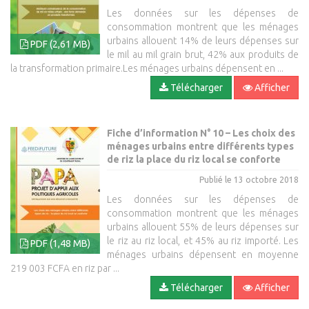
Les données sur les dépenses de
consommation montrent que les ménages
urbains allouent 14% de leurs dépenses sur
PDF (2,61 MB)
le mil au mil grain brut, 42% aux produits de
la transformation primaire.Les ménages urbains dépensent en ...
Télécharger
Afficher
Fiche d’information N° 10 – Les choix des
ménages urbains entre différents types
de riz la place du riz local se conforte
Publié le 13 octobre 2018
Les données sur les dépenses de
consommation montrent que les ménages
urbains allouent 55% de leurs dépenses sur
le riz au riz local, et 45% au riz importé. Les
PDF (1,48 MB)
ménages urbains dépensent en moyenne
219 003 FCFA en riz par ...
Télécharger
Afficher