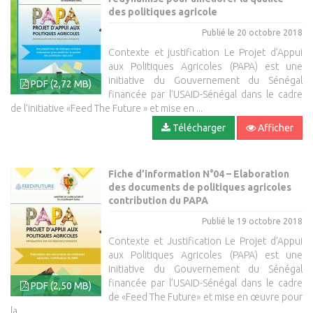
des politiques agricole
Publié le 20 octobre 2018
Contexte et justification Le Projet d’Appui
aux Politiques Agricoles (PAPA) est une
initiative du Gouvernement du Sénégal
PDF (2,72 MB)
financée par l’USAID-Sénégal dans le cadre
de l’initiative «Feed The Future » et mise en ...
Télécharger
Afficher
Fiche d’information N°04 – Elaboration
des documents de politiques agricoles
contribution du PAPA
Publié le 19 octobre 2018
Contexte et Justification Le Projet d’Appui
aux Politiques Agricoles (PAPA) est une
initiative du Gouvernement du Sénégal
financée par l’USAID-Sénégal dans le cadre
PDF (2,50 MB)
de «Feed The Future» et mise en œuvre pour
la ...