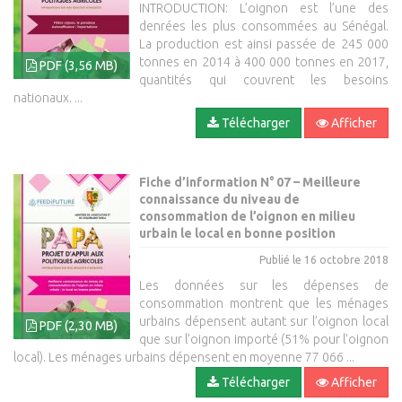
INTRODUCTION: L’oignon est l’une des
denrées les plus consommées au Sénégal.
La production est ainsi passée de 245 000
tonnes en 2014 à 400 000 tonnes en 2017,
PDF (3,56 MB)
quantités qui couvrent les besoins
nationaux. ...
Télécharger
Afficher
Fiche d’information N° 07 – Meilleure
connaissance du niveau de
consommation de l’oignon en milieu
urbain le local en bonne position
Publié le 16 octobre 2018
Les données sur les dépenses de
consommation montrent que les ménages
urbains dépensent autant sur l’oignon local
PDF (2,30 MB)
que sur l’oignon importé (51% pour l’oignon
local). Les ménages urbains dépensent en moyenne 77 066 ...
Télécharger
Afficher